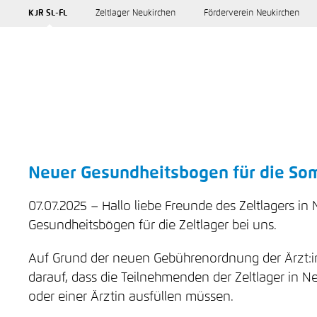
KJR SL-FL
Zeltlager Neukirchen
Förderverein Neukirchen
Neuer Gesundheitsbogen für die So
07.07.2025
Hallo liebe Freunde des Zeltlagers i
Gesundheitsbögen für die Zeltlager bei uns.
Auf Grund der neuen Gebührenordnung der Ärzt:inn
darauf, dass die Teilnehmenden der Zeltlager in
oder einer Ärztin ausfüllen müssen.