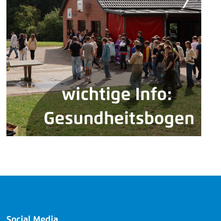
Social Media