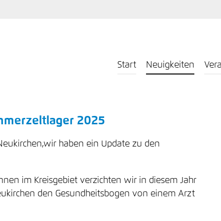
Start
Neuigkeiten
Ver
mmerzeltlager 2025
n Neukirchen,wir haben ein Update zu den
en im Kreisgebiet verzichten wir in diesem Jahr
 Neukirchen den Gesundheitsbogen von einem Arzt