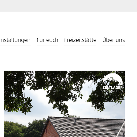
anstaltungen
Für euch
Freizeitstätte
Über uns