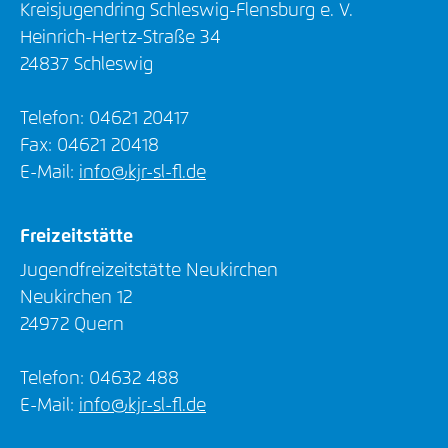
Kreisjugendring Schleswig-Flensburg e. V.
Heinrich-Hertz-Straße 34
24837 Schleswig
Telefon: 04621 20417
Fax: 04621 20418
E-Mail:
info@kjr-sl-fl.de
Freizeitstätte
Jugendfreizeitstätte Neukirchen
Neukirchen 12
24972 Quern
Telefon: 04632 488
E-Mail:
info@kjr-sl-fl.de