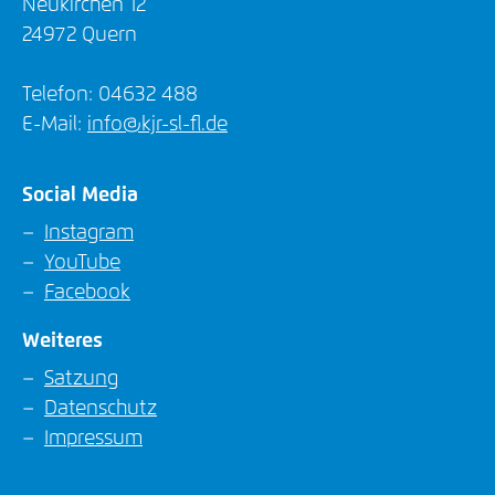
Neukirchen 12
24972 Quern
Telefon: 04632 488
E-Mail:
info@kjr-sl-fl.de
Social Media
Instagram
YouTube
Facebook
Weiteres
Satzung
Datenschutz
Impressum