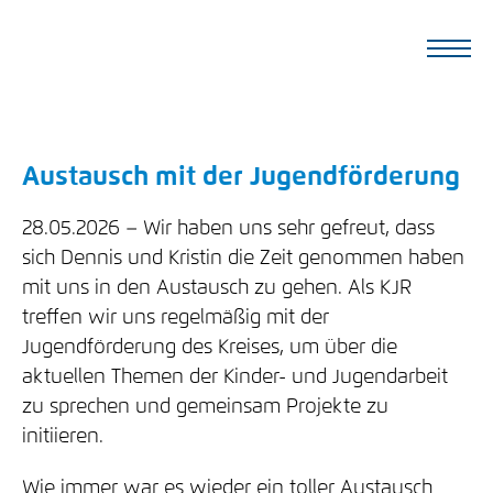
Austausch mit der Jugendförderung
28.05.2026
Wir haben uns sehr gefreut, dass
sich Dennis und Kristin die Zeit genommen haben
mit uns in den Austausch zu gehen. Als KJR
treffen wir uns regelmäßig mit der
Jugendförderung des Kreises, um über die
aktuellen Themen der Kinder- und Jugendarbeit
zu sprechen und gemeinsam Projekte zu
initiieren.
Wie immer war es wieder ein toller Austausch