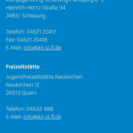
Kreisjugendring Schleswig-Flensburg e. V.
Heinrich-Hertz-Straße 34
24837 Schleswig
Telefon: 04621 20417
Fax: 04621 20418
E-Mail:
info@kjr-sl-fl.de
Freizeitstätte
Jugendfreizeitstätte Neukirchen
Neukirchen 12
24972 Quern
Telefon: 04632 488
E-Mail:
info@kjr-sl-fl.de