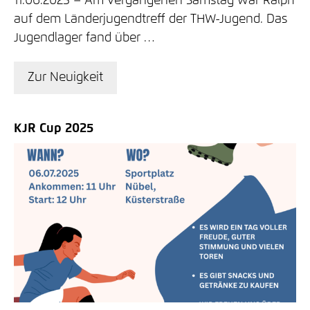
11.06.2025
Am vergangenen Samstag war Ralph
auf dem Länderjugendtreff der THW-Jugend. Das
Jugendlager fand über …
Zur Neuigkeit
KJR Cup 2025