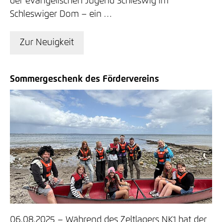
der evangelischen Jugend Schleswig im
Schleswiger Dom – ein …
Zur Neuigkeit
Sommergeschenk des Fördervereins
06.08.2025
Während des Zeltlagers NK1 hat der