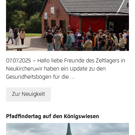
07.07.2025
Hallo liebe Freunde des Zeltlagers in
Neukirchen,wir haben ein Update zu den
Gesundheitsbögen für die …
Zur Neuigkeit
Pfadfindertag auf den Königswiesen